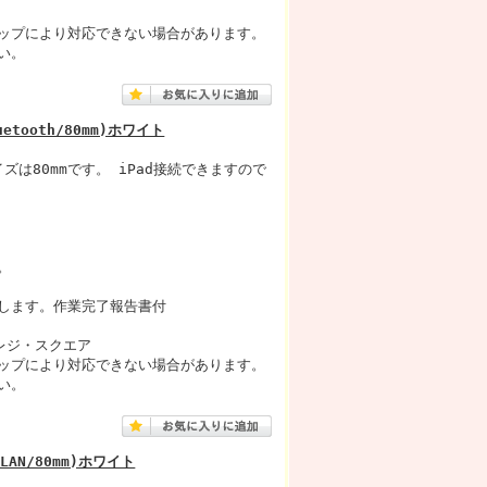
ップにより対応できない場合があります。
い。
etooth/80mm)ホワイト
ズは80mmです。 iPad接続できますので
。
します。作業完了報告書付
レジ・スクエア
ップにより対応できない場合があります。
い。
LAN/80mm)ホワイト