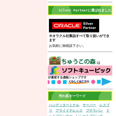
Silver Partnerに選ばれました
※オラクル社製品すべて取り扱いができ
ます
お気軽に御相談下さい。
売れ筋キーワード
ハンディターミナル
サーバー
レスプ
リ
アライドテレシス
プチラパン
ド
ットプリンター
レシートプリンタ