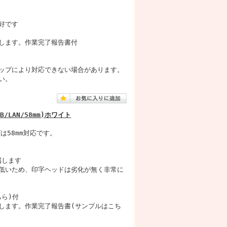
好です
します。作業完了報告書付
ップにより対応できない場合があります。
い。
/LAN/58mm)ホワイト
は58mm対応です。
属します
低いため、印字ヘッドは劣化が無く非常に
ちら)付
します。作業完了報告書(サンプルはこち