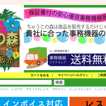
カートをみる
｜
マイページへログイン
｜
ご利
サーバー
レスプリ
アライドテレシス
プチラパン
ドットプリンター
レシー