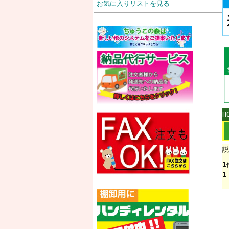
お気に入りリストを見る
H
説
1
1