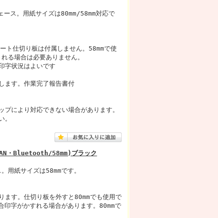
フェース。用紙サイズは80mm/58mm対応で
ート仕切り板は付属しません。58mmで使
される場合は必要ありません。
印字状況はよいです
します。作業完了報告書付
ップにより対応できない場合があります。
い。
N・Bluetooth/58mm)ブラック
ース。用紙サイズは58mmです。
ます。仕切り板を外すと80mmでも使用で
場合印字がかすれる場合があります。80mmで