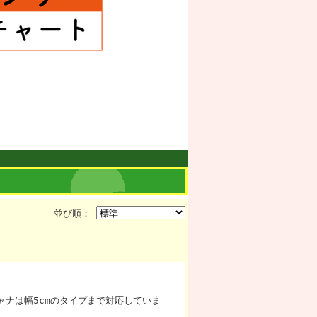
並び順：
ャナは幅5cmのタイプまで対応していま