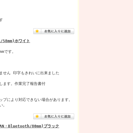
す
B/58mm)ホワイト
mmです。
ません 印字もきれいに出来ました
します。作業完了報告書付
ップにより対応できない場合があります。
い。
N・Bluetooth/80mm)ブラック