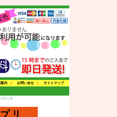
用案内
｜
お問い合せ
｜
サイトマップ
トプリンタ