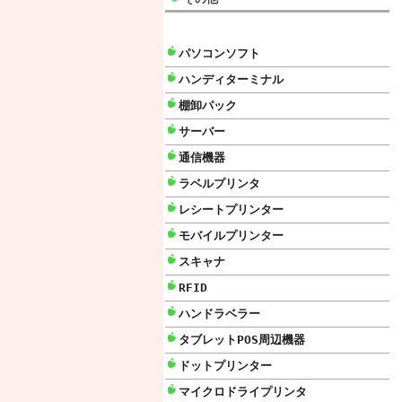
パソコンソフト
ハンディターミナル
棚卸パック
サーバー
通信機器
ラベルプリンタ
レシートプリンター
モバイルプリンター
スキャナ
RFID
ハンドラベラー
タブレットPOS周辺機器
ドットプリンター
マイクロドライプリンタ