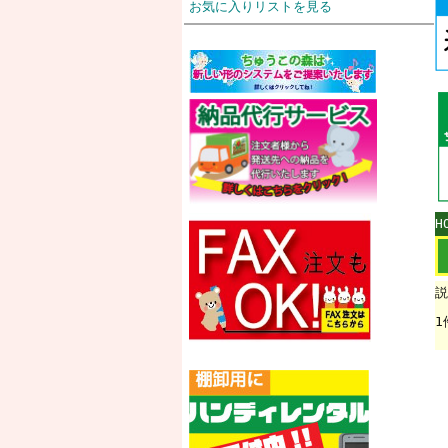
お気に入りリストを見る
H
説
1