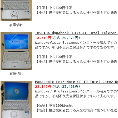
【保証】中古100日保証。
【検品】担当技術者による入念な検品作業を行い発送
在庫切れ
TOSHIBA dynabook CX/45EE Intel Celeron
18,519円
(税込 20,371円)
WindowsVista Businessインストール済
品ですが、初期不良完全保証付きですので安心です。
【保証】中古100日保証。
【検品】担当技術者による入念な検品作業を行い発送
在庫切れ
Panasonic Let'sNote CF-T9 Intel Core2 D
23,148円
(税込 25,463円)
Windows7 Professionalインストール済
品ですが、初期不良完全保証付きですので安心です。
【保証】中古100日保証。
【検品】担当技術者による入念な検品作業を行い発送