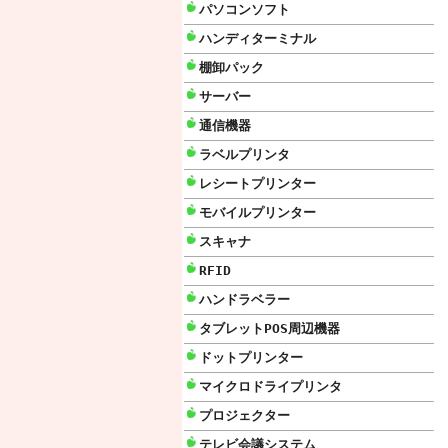
パソコンソフト
ハンディターミナル
棚卸パック
サーバー
通信機器
ラベルプリンタ
レシートプリンター
モバイルプリンター
スキャナ
RFID
ハンドラベラー
タブレットPOS周辺機器
ドットプリンター
マイクロドライプリンタ
プロジェクター
テレビ会議システム