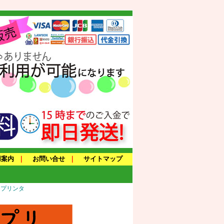
用案内
｜
お問い合せ
｜
サイトマップ
トプリンタ