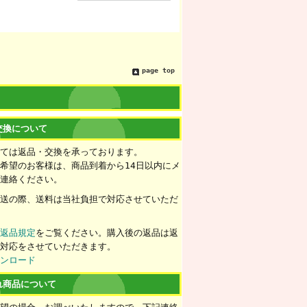
page top
交換について
いては返品・交換を承っております。
希望のお客様は、商品到着から14日以内にメ
ご連絡ください。
配送の際、送料は当社負担で対応させていただ
ず
返品規定
をご覧ください。購入後の返品は返
の対応をさせていただきます。
ウンロード
れ商品について