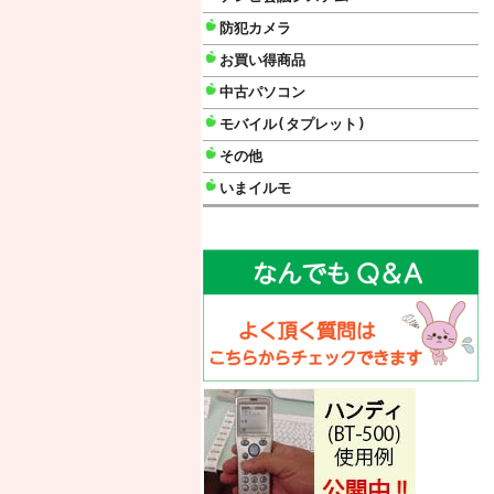
防犯カメラ
お買い得商品
中古パソコン
モバイル(タプレット)
その他
いまイルモ