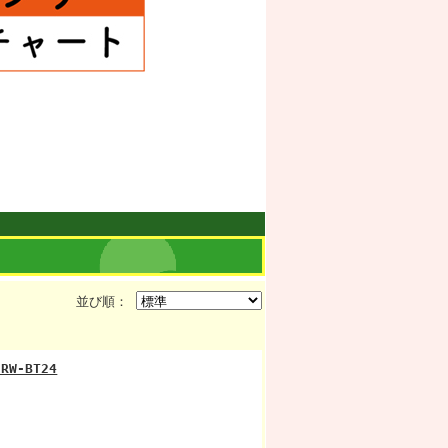
並び順：
W-BT24