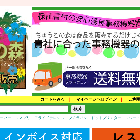
カートをみる
｜
マイページへログイン
｜
ご利
サーバー
レスプリ
アライドテレシス
プチラパン
ドットプリンター
レシー