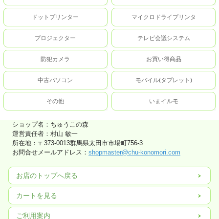
ドットプリンター
マイクロドライプリンタ
プロジェクター
テレビ会議システム
防犯カメラ
お買い得商品
中古パソコン
モバイル(タプレット)
その他
いまイルモ
ショップ名：ちゅうこの森
運営責任者：村山 敏一
所在地：〒373-0013群馬県太田市市場町756-3
お問合せメールアドレス：
shopmaster@chu-konomori.com
お店のトップへ戻る
カートを見る
ご利用案内