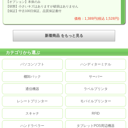
【オプション】本体のみ
【状態】小さいキズはありますが破損はありません
【保証】中古100日保証。品質保証書付
価格：1,389円(税込 1,528円)
新着商品 をもっと見る
カテゴリから選ぶ
パソコンソフト
ハンディターミナル
棚卸パック
サーバー
通信機器
ラベルプリンタ
レシートプリンター
モバイルプリンター
スキャナ
RFID
ハンドラベラー
タブレットPOS周辺機器