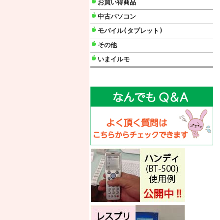
お買い得商品
中古パソコン
モバイル(タプレット)
その他
いまイルモ