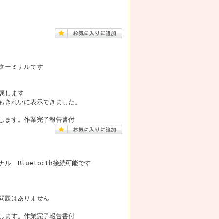
ターミナルです
属します
もきれいに表示できました。
します。作業完了報告書付
 Bluetooth接続可能です
問題はありません
します。作業完了報告書付