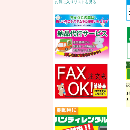
お気に入りリストを見る
H
説
1
1