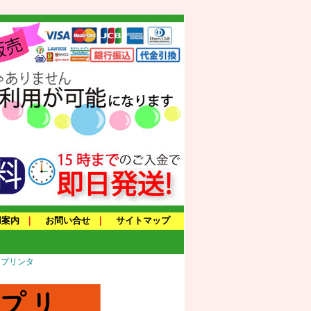
用案内
｜
お問い合せ
｜
サイトマップ
トプリンタ