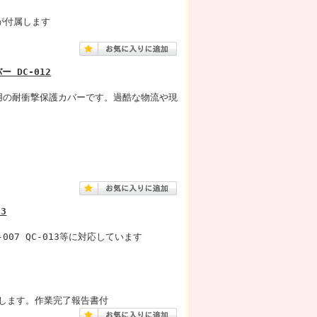
が付属します
ー DC-012
専用の耐衝撃保護カバーです。過酷な物流や現
3
007 QC-013等に対応しています
します。作業完了報告書付