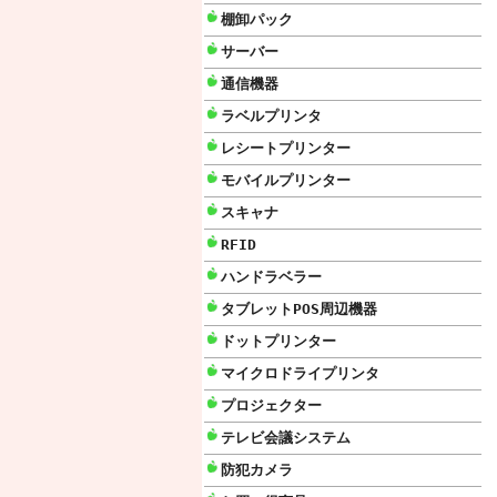
棚卸パック
サーバー
通信機器
ラベルプリンタ
レシートプリンター
モバイルプリンター
スキャナ
RFID
ハンドラベラー
タブレットPOS周辺機器
ドットプリンター
マイクロドライプリンタ
プロジェクター
テレビ会議システム
防犯カメラ