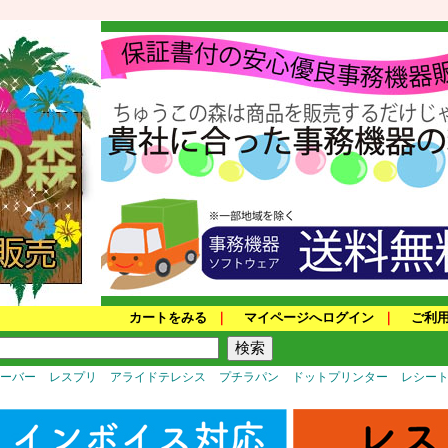
カートをみる
｜
マイページへログイン
｜
ご利
サーバー
レスプリ
アライドテレシス
プチラパン
ドットプリンター
レシー