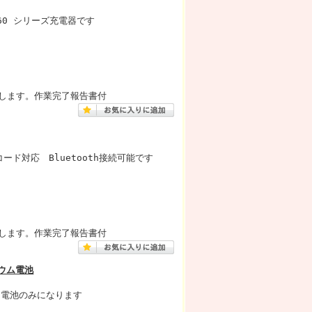
T-260 シリーズ充電器です
。
します。作業完了報告書付
ド対応 Bluetooth接続可能です
します。作業完了報告書付
チウム電池
。電池のみになります