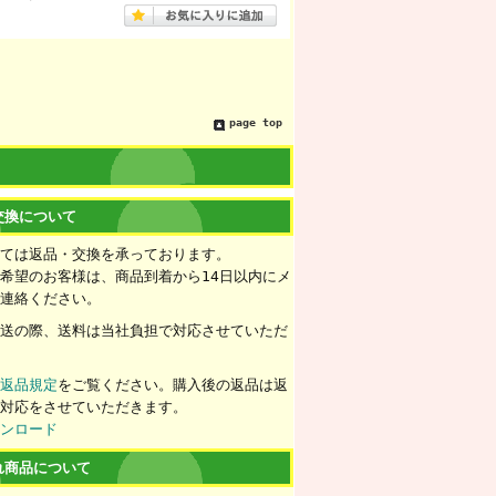
page top
交換について
いては返品・交換を承っております。
希望のお客様は、商品到着から14日以内にメ
ご連絡ください。
配送の際、送料は当社負担で対応させていただ
ず
返品規定
をご覧ください。購入後の返品は返
の対応をさせていただきます。
ウンロード
れ商品について