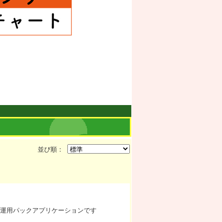
並び順：
発運用パックアプリケーションです