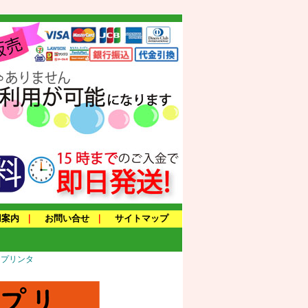
用案内
｜
お問い合せ
｜
サイトマップ
トプリンタ