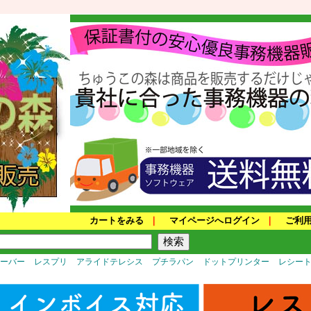
カートをみる
｜
マイページへログイン
｜
ご利
サーバー
レスプリ
アライドテレシス
プチラパン
ドットプリンター
レシー