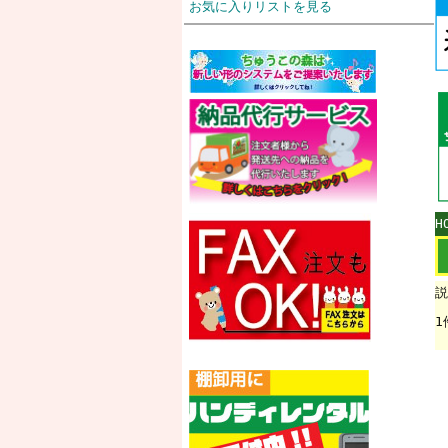
お気に入りリストを見る
H
説
1