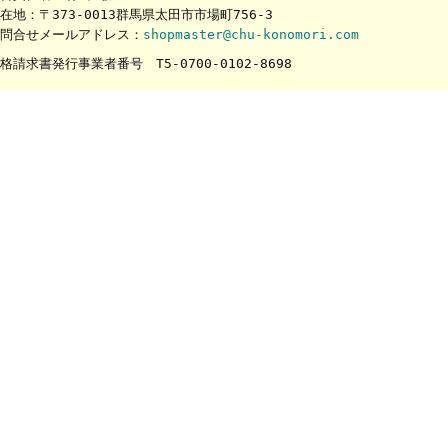
在地：〒373-0013群馬県太田市市場町756-3
問合せメールアドレス：
shopmaster@chu-konomori.com
格請求書発行事業者番号 T5-0700-0102-8698