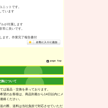
ユニットです。
対応しています
ーブルが付属します
非常に良いです。
します。作業完了報告書付
page top
交換について
いては返品・交換を承っております。
希望のお客様は、商品到着から14日以内にメ
ご連絡ください。
配送の際、送料は当社負担で対応させていただ