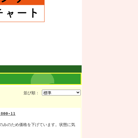
並び順：
00-11
のみのため価格を下げています。状態に気