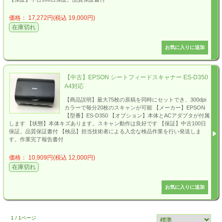
価格： 17,272円(税込 19,000円)
在庫切れ
【中古】EPSON シートフィードスキャナー ES-D350
A4対応
【商品説明】最大75枚の原稿を同時にセットでき、300dpi
カラーで毎分20枚のスキャンが可能 【メーカー】EPSON
【型番】ES-D350 【オプション】本体とACアダプタが付属
します 【状態】本体キズあります。スキャン動作は良好です 【保証】中古100日
保証。品質保証書付 【検品】担当技術者による入念な検品作業を行い発送しま
す。作業完了報告書付
価格： 10,909円(税込 12,000円)
在庫切れ
1 / 1ページ