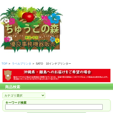
TOP
>
ラベルプリンタ
>
SATO 10インチプリンター
商品検索
キーワード検索