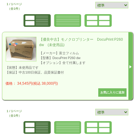
1 / 1ページ
（全1件）
【優良中古】モノクロプリンター DocuPrint P260
dw (未使用品)
【メーカー】富士フィルム
【型番】DocuPrint P260 dw
【オプション】全て付属します
【状態】未使用品です
【保証】中古100日保証。品質保証書付
価格： 34,545円(税込 38,000円)
1 / 1ページ
（全1件）