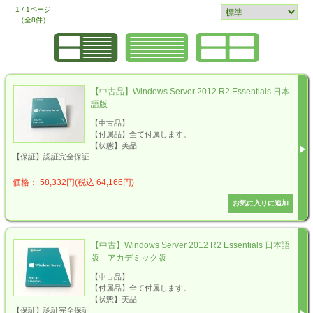
1 / 1ページ
（全8件）
【中古品】Windows Server 2012 R2 Essentials 日本
語版
【中古品】
【付属品】全て付属します。
【状態】美品
【保証】認証完全保証
価格： 58,332円(税込 64,166円)
【中古】Windows Server 2012 R2 Essentials 日本語
版 アカデミック版
【中古品】
【付属品】全て付属します。
【状態】美品
【保証】認証完全保証