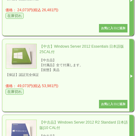
価格： 24,073円(税込 26,481円)
在庫切れ
【中古】Windows Server 2012 Essentials 日本語版
25CAL付
【中古品】
【付属品】全て付属します。
【状態】美品
【保証】認証完全保証
価格： 49,073円(税込 53,981円)
在庫切れ
【中古品】Windows Server 2012 R2 Standard 日本語
版|10 CAL付
【中古品】