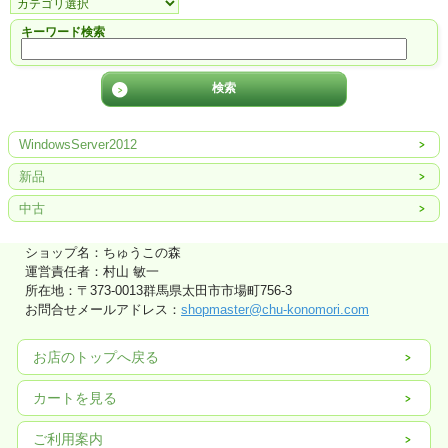
キーワード検索
WindowsServer2012
新品
中古
ショップ名：ちゅうこの森
運営責任者：村山 敏一
所在地：〒373-0013群馬県太田市市場町756-3
お問合せメールアドレス：
shopmaster@chu-konomori.com
お店のトップへ戻る
カートを見る
ご利用案内