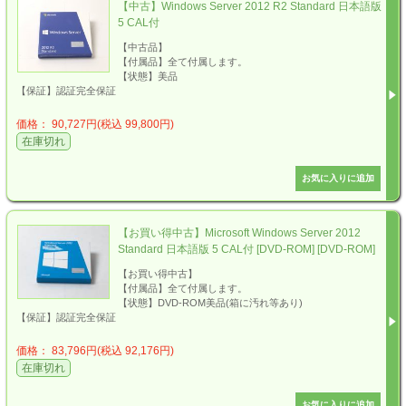
【中古】Windows Server 2012 R2 Standard 日本語版
5 CAL付
【中古品】
【付属品】全て付属します。
【状態】美品
【保証】認証完全保証
価格： 90,727円(税込 99,800円)
在庫切れ
【お買い得中古】Microsoft Windows Server 2012
Standard 日本語版 5 CAL付 [DVD-ROM] [DVD-ROM]
【お買い得中古】
【付属品】全て付属します。
【状態】DVD-ROM美品(箱に汚れ等あり)
【保証】認証完全保証
価格： 83,796円(税込 92,176円)
在庫切れ