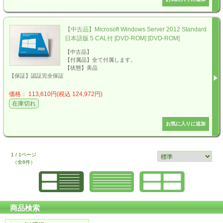
【中古品】Microsoft Windows Server 2012 Standard
日本語版 5 CAL付 [DVD-ROM] [DVD-ROM]
【中古品】
【付属品】全て付属します。
【状態】美品
【保証】認証完全保証
価格： 113,610円(税込 124,972円)
在庫切れ
1 / 1ページ
（全8件）
商品検索