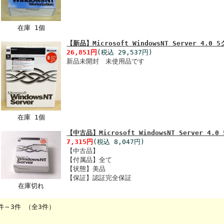
在庫 1個
【新品】Microsoft WindowsNT Server 
26,851円
(税込 29,537円)
新品未開封 未使用品です
在庫 1個
【中古品】Microsoft WindowsNT Server
7,315円
(税込 8,047円)
【中古品】
【付属品】全て
【状態】美品
【保証】認証完全保証
在庫切れ
件～3件 （全3件）