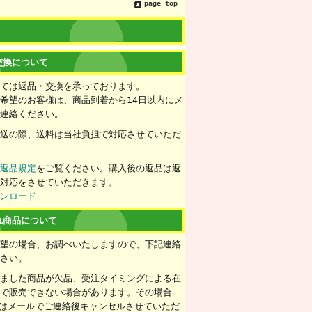
page top
交換について
いては返品・交換を承っております。
希望のお客様は、商品到着から14日以内にメ
ご連絡ください。
配送の際、送料は当社負担で対応させていただ
ず
返品規定
をご覧ください。購入後の返品は返
の対応をさせていただきます。
ウンロード
れ商品について
希望の場合、お調べいたしますので、下記連絡
下さい。
きました商品が欠品、受注タイミングによる在
情で販売できない場合があります。その場合
たはメールでご連絡後キャンセルさせていただ