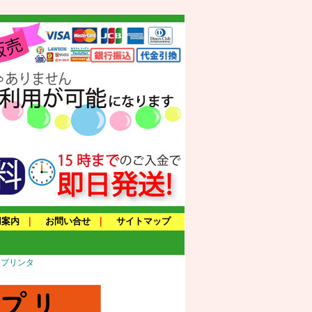
用案内
｜
お問い合せ
｜
サイトマップ
トプリンタ