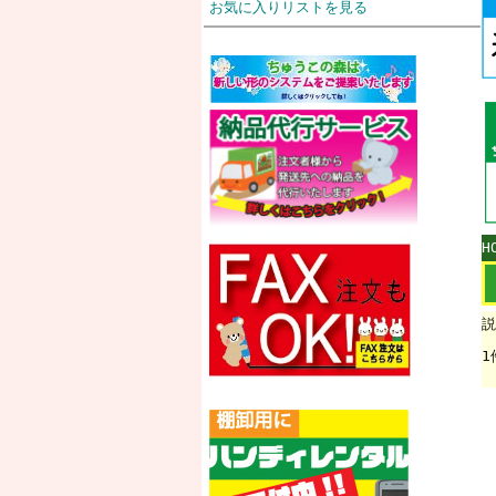
お気に入りリストを見る
H
説
1