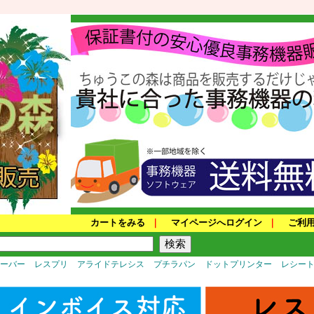
カートをみる
｜
マイページへログイン
｜
ご利
サーバー
レスプリ
アライドテレシス
プチラパン
ドットプリンター
レシー