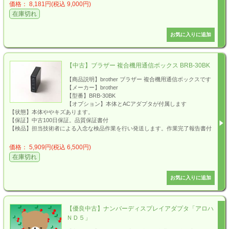
価格： 8,181円(税込 9,000円)
在庫切れ
【中古】ブラザー 複合機用通信ボックス BRB-30BK
【商品説明】brother ブラザー 複合機用通信ボックスです
【メーカー】brother
【型番】BRB-30BK
【オプション】本体とACアダプタが付属します
【状態】本体ややキズあります。
【保証】中古100日保証。品質保証書付
【検品】担当技術者による入念な検品作業を行い発送します。作業完了報告書付
価格： 5,909円(税込 6,500円)
在庫切れ
【優良中古】ナンバーディスプレイアダプタ「アロハ
ＮＤ５」