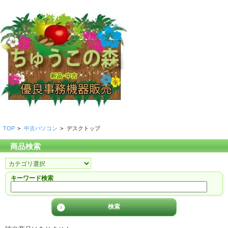
TOP
>
中古パソコン
>
デスクトップ
商品検索
キーワード検索