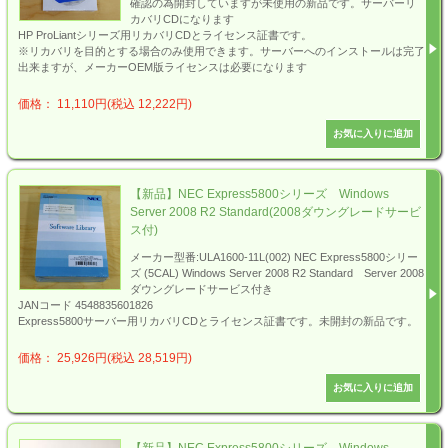
確認の為開封していますが未使用の新品です。サーバーリ
カバリCDになります
HP ProLiantシリーズ用リカバリCDとライセンス証書です。
※リカバリを目的とする場合のみ使用できます。サーバーへのインストールは完了
出来ますが、メーカーOEM版ライセンスは必要になります
価格： 11,110円(税込 12,222円)
【新品】NEC Express5800シリーズ Windows
Server 2008 R2 Standard(2008ダウングレードサービ
ス付)
メーカー型番:ULA1600-11L(002) NEC Express5800シリー
ズ (5CAL) Windows Server 2008 R2 Standard Server 2008
ダウングレードサービス付き
JANコード 4548835601826
Express5800サーバー用リカバリCDとライセンス証書です。未開封の新品です。
価格： 25,926円(税込 28,519円)
【新品】NEC Express5800シリーズ Windows