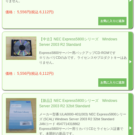
りません。
価格： 5,556円(税込 6,112円)
【中古】NEC Express5800シリーズ Windows
Server 2003 R2 Standard
Express5800サーバー用バックアップCD-ROMです
※リカバリCDのみです。ライセンスやプロダクトキーはあ
りません。
価格： 5,556円(税込 6,112円)
【新品】NEC Express5800シリーズ Windows
Server 2003 R2 32bit Standard
メーカー型番:ULA0000-401(003) NEC Express5800シリー
ズ (5CAL) Windows Server 2003 R2 32bit Standard
JANコード 4547714318862
Express5800サーバー用リカバリCDとライセンス証書で
す。未開封の新品です。