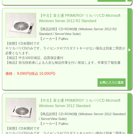
【中古】富士通 PRIMERGY リカバリCD Microsoft
Windows Server 2012 R2 Standard
【商品説明】CD-ROM2枚 (Windows Server 2012 R2
Standard / ServerView Suite)
【メーカー】Fujitsu
【状態】CD未開封です
※リカバリCDのみです。ライセンスやプロダクトキーがない場合は別途ご用意が
必要となります。
【保証】中古100日保証。品質保証書付
【検品】担当技術者による入念な検品作業を行い発送します。作業完了報告書
価格： 9,090円(税込 10,000円)
【中古】富士通 PRIMERGY リカバリCD Microsoft
Windows Server 2012 Standard
【商品説明】CD-ROM2枚 (Windows Server 2012 Standard
/ ServerView Suite)
【メーカー】Fujitsu
【状態】CD未開封です
※リカバリCDのみです。ライセンスやプロダクトキーがない場合は別途ご用意が