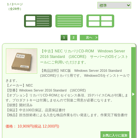
1 / 2ページ
（全28件）
1
2
次へ
【中古】NEC リカバリCD-ROM Windows Server
2016 Standard (16CORE) サーバーのOSインスト
ールにご利用いただけます。
【商品説明】NEC版 Windows Server 2016 Standard
(16CORE)リカバリ用です。 WindowsOSをインストールで
きます。
【メーカー】NEC
【型番】Windows Server 2016 Standard (16CORE)
【オプション】リカバリCD-ROMとセイセンス条項、15デバイスCALが付属しま
す。プロダクトキーは付属しませんので別途ご用意が必要になります。
【状態】開封済み
【保証】中古100日保証。品質保証書付
【検品】担当技術者による入念な検品作業を行い発送します。作業完了報告書付
価格： 10,909円(税込 12,000円)