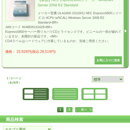
Server 2008 R2 Standard
メーカー型番:ULA1600-101(001) NEC Express5800シリー
ズ (1-4CPU w/5CAL) Windows Server 2008 R2
Standard<BR>
JANコード 4548835141629<BR>
Express5800サーバー用リカバリCDとライセンスです。ビニールの一部が破れて
いますが、未開封の新品です。<BR>
COAラベルはハードウェアに付着しているものか、別途ご用意ください。
価格： 25,926円(税込 28,519円)
1 / 2ページ
（全28件）
1
2
次へ
商品検索