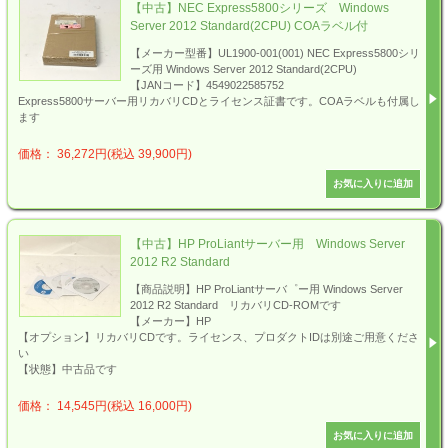
【中古】NEC Express5800シリーズ Windows
Server 2012 Standard(2CPU) COAラベル付
【メーカー型番】UL1900-001(001) NEC Express5800シリ
ーズ用 Windows Server 2012 Standard(2CPU)
【JANコード】4549022585752
Express5800サーバー用リカバリCDとライセンス証書です。COAラベルも付属し
ます
価格： 36,272円(税込 39,900円)
【中古】HP ProLiantサーバー用 Windows Server
2012 R2 Standard
【商品説明】HP ProLiantサーバ゜ー用 Windows Server
2012 R2 Standard リカバリCD-ROMです
【メーカー】HP
【オプション】リカバリCDです。ライセンス、プロダクトIDは別途ご用意くださ
い
【状態】中古品です
価格： 14,545円(税込 16,000円)