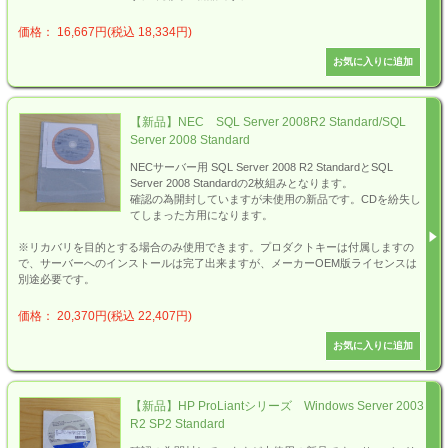
価格： 16,667円(税込 18,334円)
【新品】NEC SQL Server 2008R2 Standard/SQL
Server 2008 Standard
NECサーバー用 SQL Server 2008 R2 StandardとSQL
Server 2008 Standardの2枚組みとなります。
確認の為開封していますが未使用の新品です。CDを紛失し
てしまった方用になります。
※リカバリを目的とする場合のみ使用できます。プロダクトキーは付属しますの
で、サーバーへのインストールは完了出来ますが、メーカーOEM版ライセンスは
別途必要です。
価格： 20,370円(税込 22,407円)
【新品】HP ProLiantシリーズ Windows Server 2003
R2 SP2 Standard