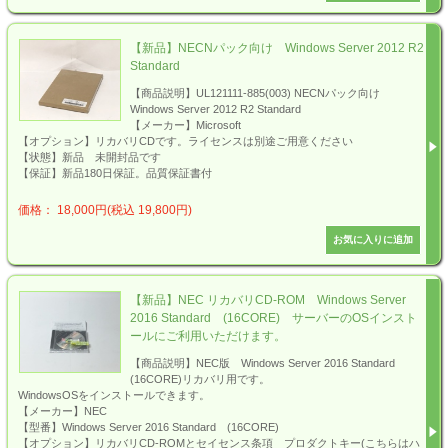
【新品】NECNパック向け Windows Server 2012 R2
Standard
【商品説明】UL121111-885(003) NECNパック向け
Windows Server 2012 R2 Standard
【メーカー】Microsoft
【オプション】リカバリCDです。ライセンスは別途ご用意ください
【状態】新品 未開封品です
【保証】新品180日保証。品質保証書付
価格： 18,000円(税込 19,800円)
【新品】NEC リカバリCD-ROM Windows Server
2016 Standard (16CORE) サーバーのOSインスト
ールにご利用いただけます。
【商品説明】NEC版 Windows Server 2016 Standard
(16CORE)リカバリ用です。
WindowsOSをインストールできます。
【メーカー】NEC
【型番】Windows Server 2016 Standard (16CORE)
【オプション】リカバリCD-ROMとセイセンス条項 プロダクトキー(こちらはハ