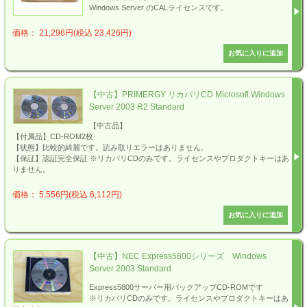
Windows Server のCALライセンスです。
価格： 21,296円(税込 23,426円)
【中古】PRIMERGY リカバリCD Microsoft Windows
Server 2003 R2 Standard
【中古品】
【付属品】CD-ROM2枚
【状態】比較的綺麗です。読み取りエラーはありません。
【保証】認証完全保証 ※リカバリCDのみです。ライセンスやプロダクトキーはあ
りません。
価格： 5,556円(税込 6,112円)
【中古】NEC Express5800シリーズ Windows
Server 2003 Standard
Express5800サーバー用バックアップCD-ROMです
※リカバリCDのみです。ライセンスやプロダクトキーはあ