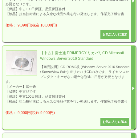
必要となります。
【保証】中古100日保証。品質保証書付
【検品】担当技術者による入念な検品作業を行い発送します。作業完了報告書
価格： 9,090円(税込 10,000円)
【中古】富士通 PRIMERGY リカバリCD Microsoft
Windows Server 2016 Standard
【商品説明】CD-ROM2枚 (Windows Server 2016 Standard
/ ServerView Suite) ※リカバリCDのみです。ライセンスや
プロダクトキーがない場合は別途ご用意が必要となりま
す。
【メーカー】富士通
【状態】中古品です
【保証】中古100日保証。品質保証書付
【検品】担当技術者による入念な検品作業を行い発送します。作業完了報告書付
価格： 9,000円(税込 9,900円)