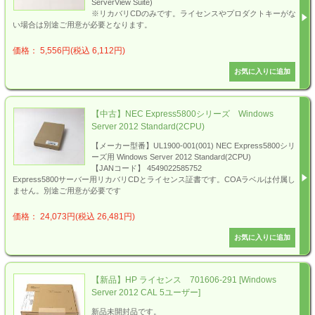
ServerView Suite)
※リカバリCDのみです。ライセンスやプロダクトキーがな
い場合は別途ご用意が必要となります。
価格： 5,556円(税込 6,112円)
【中古】NEC Express5800シリーズ Windows
Server 2012 Standard(2CPU)
【メーカー型番】UL1900-001(001) NEC Express5800シリ
ーズ用 Windows Server 2012 Standard(2CPU)
【JANコード】 4549022585752
Express5800サーバー用リカバリCDとライセンス証書です。COAラベルは付属し
ません。別途ご用意が必要です
価格： 24,073円(税込 26,481円)
【新品】HP ライセンス 701606-291 [Windows
Server 2012 CAL 5ユーザー]
新品未開封品です。