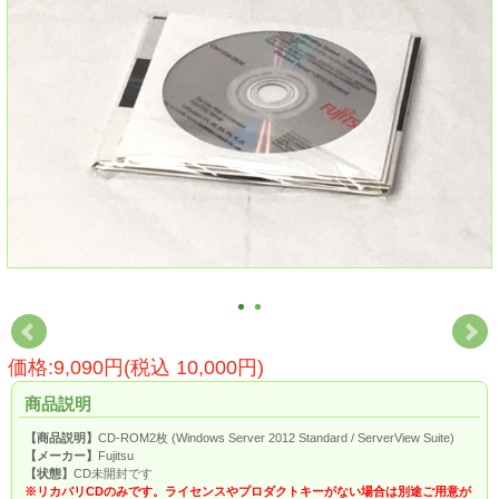
価格:9,090円(税込 10,000円)
商品説明
【商品説明】
CD-ROM2枚 (Windows Server 2012 Standard / ServerView Suite)
【メーカー】
Fujitsu
【状態】
CD未開封です
※リカバリCDのみです。ライセンスやプロダクトキーがない場合は別途ご用意が