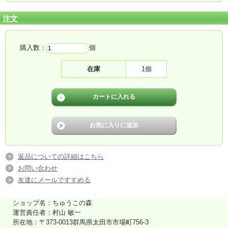
注文
購入数：
個
在庫
1個
返品についての詳細はこちら
お問い合わせ
友達にメールですすめる
ショップ名：ちゅうこの森
運営責任者：村山 敏一
所在地：〒373-0013群馬県太田市市場町756-3