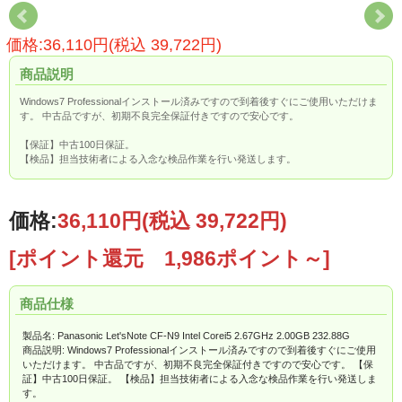
価格:36,110円(税込 39,722円)
商品説明
Windows7 Professionalインストール済みですので到着後すぐにご使用いただけま
す。 中古品ですが、初期不良完全保証付きですので安心です。
【保証】中古100日保証。
【検品】担当技術者による入念な検品作業を行い発送します。
価格:
36,110円
(税込 39,722円)
[ポイント還元 1,986ポイント～]
商品仕様
製品名: Panasonic Let'sNote CF-N9 Intel Corei5 2.67GHz 2.00GB 232.88G
商品説明: Windows7 Professionalインストール済みですので到着後すぐにご使用
いただけます。 中古品ですが、初期不良完全保証付きですので安心です。 【保
証】中古100日保証。 【検品】担当技術者による入念な検品作業を行い発送しま
す。