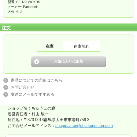
型番: CF-N9LWCKDS
メーカー: Panasonic
区分: 中古
注文
在庫
在庫切れ
返品についての詳細はこちら
お問い合わせ
友達にメールですすめる
ショップ名：ちゅうこの森
運営責任者：村山 敏一
所在地：〒373-0013群馬県太田市市場町756-3
お問合せメールアドレス：
shopmaster@chu-konomori.com