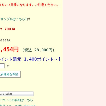
り2-3日後になります。ご注意ください。
(サンプルはこちら)
付
t 700JA
D700JA
5,454円
(税込 28,000円)
ポイント還元 1,400ポイント～]
台
入荷連絡を希望
についての詳細はこちら