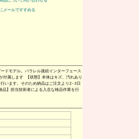
商品について問い合わせる
にメールですすめる
ダードモデル。パラレル接続インターフェース
レイが付属します 【状態】本体はキズ、汚れあり
行います。そのため納品はご注文より2-3日
【検品】担当技術者による入念な検品作業を行