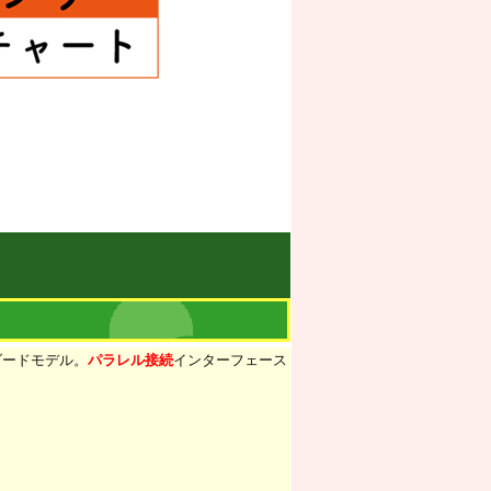
ダードモデル。
パラレル接続
インターフェース