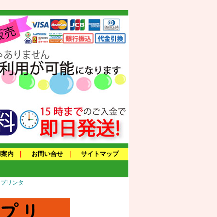
用案内
｜
お問い合せ
｜
サイトマップ
トプリンタ