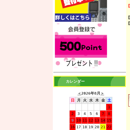
【
【
【
カレンダー
＜
2026年8月
＞
日
月
火
水
木
金
土
1
2
3
4
5
6
7
8
9
10
11
12
13
14
15
16
17
18
19
20
21
22