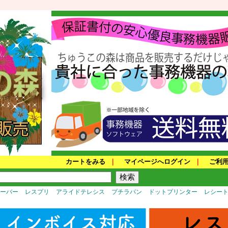
カートをみる
｜
マイページへログイン
｜
ご利
サーバー
レスプリ
アライドテレシス
プチラパン
ドットプリンター
レシー