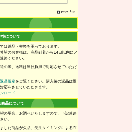
page top
交換について
いては返品・交換を承っております。
希望のお客様は、商品到着から14日以内にメ
ご連絡ください。
配送の際、送料は当社負担で対応させていただ
ず
返品規定
をご覧ください。購入後の返品は返
の対応をさせていただきます。
ウンロード
れ商品について
希望の場合、お調べいたしますので、下記連絡
下さい。
きました商品が欠品、受注タイミングによる在