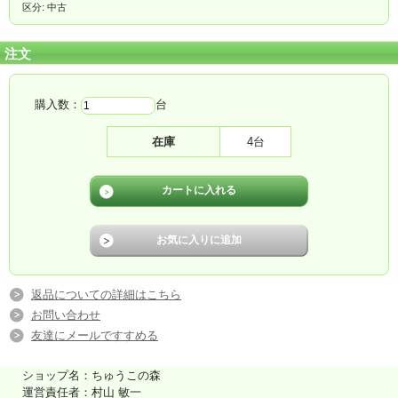
区分: 中古
注文
購入数：
台
在庫
4台
返品についての詳細はこちら
お問い合わせ
友達にメールですすめる
ショップ名：ちゅうこの森
運営責任者：村山 敏一