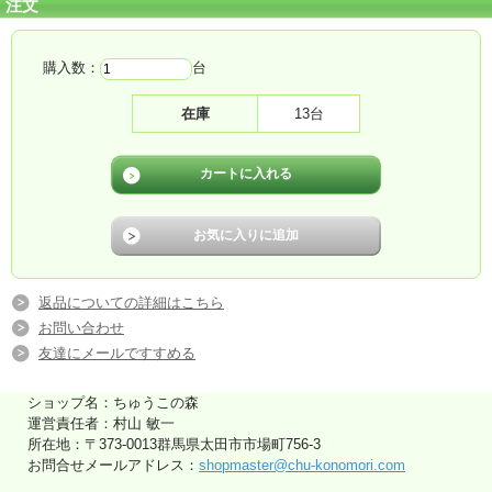
注文
購入数：
台
在庫
13台
返品についての詳細はこちら
お問い合わせ
友達にメールですすめる
ショップ名：ちゅうこの森
運営責任者：村山 敏一
所在地：〒373-0013群馬県太田市市場町756-3
お問合せメールアドレス：
shopmaster@chu-konomori.com