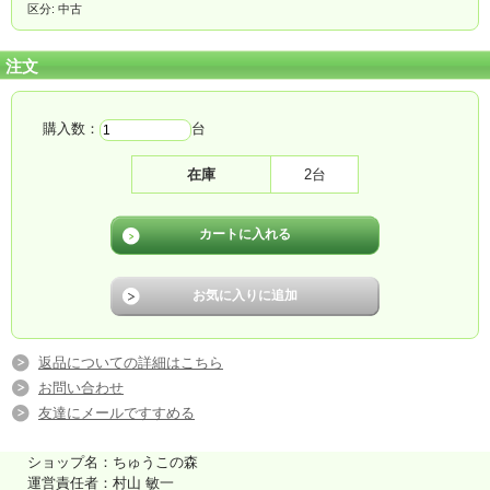
区分: 中古
注文
購入数：
台
在庫
2台
返品についての詳細はこちら
お問い合わせ
友達にメールですすめる
ショップ名：ちゅうこの森
運営責任者：村山 敏一