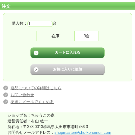
注文
購入数：
台
在庫
3台
返品についての詳細はこちら
お問い合わせ
友達にメールですすめる
ショップ名：ちゅうこの森
運営責任者：村山 敏一
所在地：〒373-0013群馬県太田市市場町756-3
お問合せメールアドレス：
shopmaster@chu-konomori.com