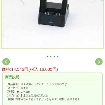
価格:14,545円(税込 16,000円)
商品説明
【商品説明】
富士通製ハンディターミナル充電器です
【メーカー】
富士通
【型番】
FHTUA411R
【オプション】
本体と専用Aアダプタ
【状態】
本体ややキズありますが大きなキズ、破損はありません