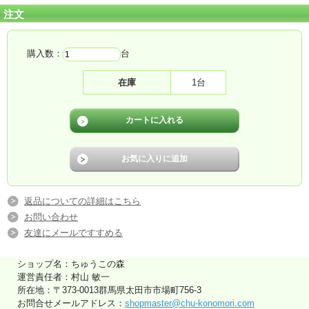
注文
購入数：
台
在庫
1台
返品についての詳細はこちら
お問い合わせ
友達にメールですすめる
ショップ名：ちゅうこの森
運営責任者：村山 敏一
所在地：〒373-0013群馬県太田市市場町756-3
お問合せメールアドレス：
shopmaster@chu-konomori.com