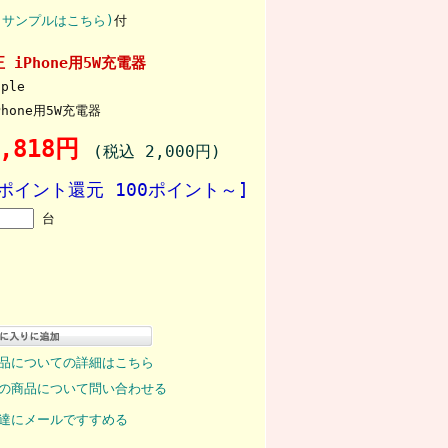
(サンプルはこちら)
付
 iPhone用5W充電器
pple
Phone用5W充電器
1,818円
(税込 2,000円)
[ポイント還元 100ポイント～]
台
品についての詳細はこちら
の商品について問い合わせる
達にメールですすめる