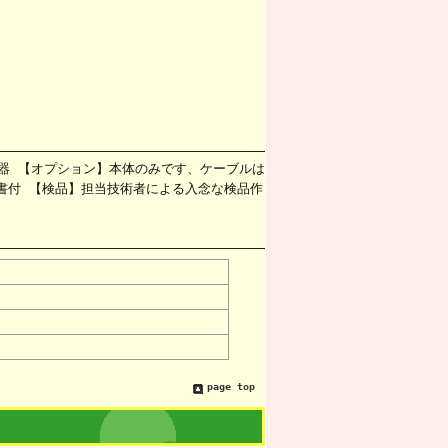
充電器 【オプション】本体のみです、ケーブルは
証書付 【検品】担当技術者による入念な検品作
page top