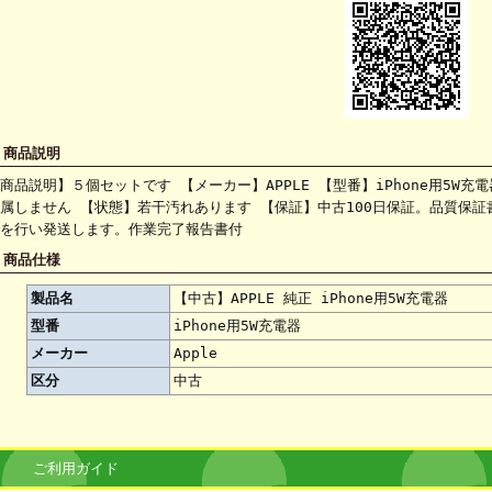
 商品説明
商品説明】５個セットです 【メーカー】APPLE 【型番】iPhone用5W
属しません 【状態】若干汚れあります 【保証】中古100日保証。品質保
を行い発送します。作業完了報告書付
 商品仕様
製品名
【中古】APPLE 純正 iPhone用5W充電器
型番
iPhone用5W充電器
メーカー
Apple
区分
中古
ご利用ガイド