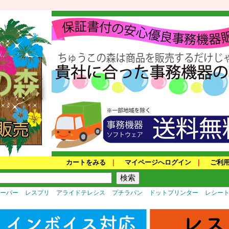
カートをみる
｜
マイページへログイン
｜
ご利
サーバー
レスプリ
アライドテレシス
プチラパン
ドットプリンター
レシー