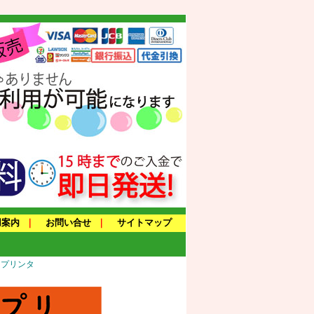
用案内
｜
お問い合せ
｜
サイトマップ
トプリンタ