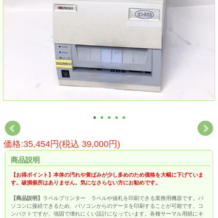
価格:35,454円(税込 39,000円)
商品説明
【お得ポイント】本体の汚れや黄ばみが少し多めのため価格を大幅に下げていま
す。破損個所はありません。気になさらない方にお勧めです。
【商品説明】
ラベルプリンター ラベルや値札を印刷できる業務用機器です。パ
ソコンに接続できるため、パソコンからのデータを印刷することが可能です。コ
ンパクトですが、強固で壊れにくい設計になっています。各種サーマル用紙にキ