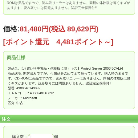
ROMは美品ですので、読み取りエラーはありません。同梱の体験版は薄くキズが
あります。読み取りには問題ありません。認証完全保障付!!
価格:
81,480円
(税込 89,629円)
[ポイント還元 4,481ポイント～]
商品仕様
製品名: 【お買い得中古品・体験版に薄くキズ】Project Server 2003 5CAL付
商品説明: 開封済みですが、付属品を含めて全て揃っています。購入時のままで
す。CD-ROMは美品ですので、読み取りエラーはありません。同梱の体験版は薄
くキズがあります。読み取りには問題ありません。認証完全保障付!!
型番: 4988648149892
ＪＡＮコード: 4988648149892
メーカー: Microsoft
区分: 中古
注文
購入数：
個