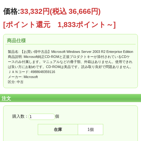
価格:
33,332円
(税込 36,666円)
[ポイント還元 1,833ポイント～]
商品仕様
製品名: 【お買い得中古品】Microsoft Windows Server 2003 R2 Enterprise Edition
商品説明: Microsoft純正CD-ROMと正規プロダクトキーが添付されているCDケ
ースのみ付属します。マニュアルなどの冊子類、外箱はありません。使用できれ
ば良い方にお勧めです。CD-ROMは美品です。読み取り良好で問題ありません。
ＪＡＮコード: 4988648359116
メーカー: Microsoft
区分: 中古
注文
購入数：
個
在庫
1個