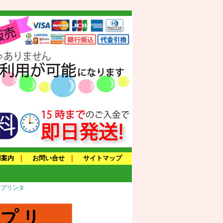
用案内
｜
お問い合せ
｜
サイトマップ
トプリンタ