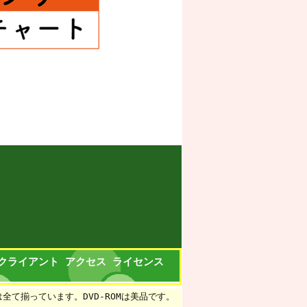
d (5クライアント アクセス ライセンス
全て揃っています。DVD-ROMは美品です。