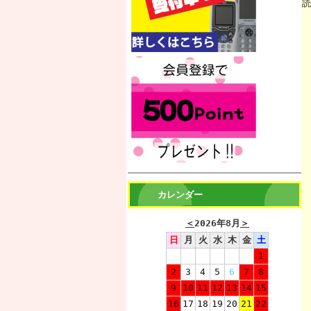
読
カレンダー
＜
2026年8月
＞
日
月
火
水
木
金
土
1
2
3
4
5
6
7
8
9
10
11
12
13
14
15
16
17
18
19
20
21
22