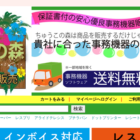
カートをみる
｜
マイページへログイン
｜
ご利
サーバー
レスプリ
アライドテレシス
プチラパン
ドットプリンター
レシー