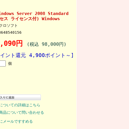
ws Server 2008 Standard
ス ライセンス付) Windows
クロソフト
8648540156
9,090円
(税込 98,000円)
ポイント還元 4,900ポイント～]
個
についての詳細はこちら
商品について問い合わせる
にメールですすめる