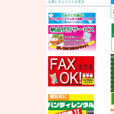
お気に入りリストを見る
H
D