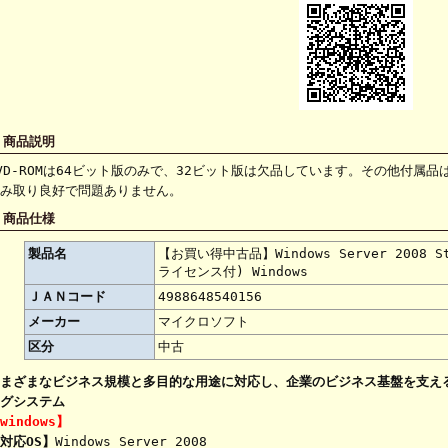
 商品説明
VD-ROMは64ビット版のみで、32ビット版は欠品しています。その他付属品
み取り良好で問題ありません。
 商品仕様
製品名
【お買い得中古品】Windows Server 2008 
ライセンス付) Windows
ＪＡＮコード
4988648540156
メーカー
マイクロソフト
区分
中古
まざまなビジネス規模と多目的な用途に対応し、企業のビジネス基盤を支え
グシステム
windows】
対応OS】
Windows Server 2008