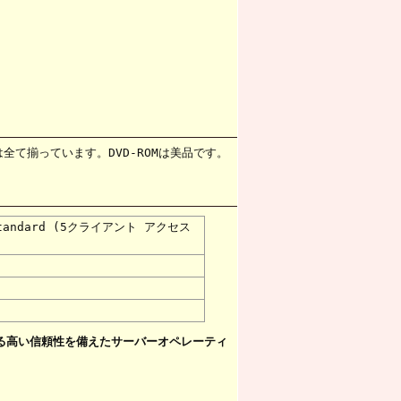
は全て揃っています。DVD-ROMは美品です。
Standard (5クライアント アクセス
る高い信頼性を備えたサーバーオペレーティ