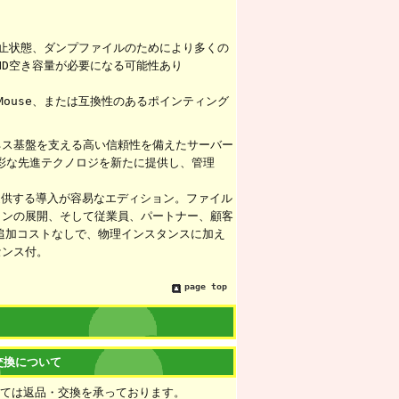
、休止状態、ダンプファイルのためにより多くの
HD空き容量が必要になる可能性あり
oft Mouse、または互換性のあるポインティング
ス基盤を支える高い信頼性を備えたサーバー
彩な先進テクノロジを新たに提供し、管理
を提供する導入が容易なエディション。ファイル
ョンの展開、そして従業員、パートナー、顧客
は追加コストなしで、物理インスタンスに加え
センス付。
page top
交換について
いては返品・交換を承っております。