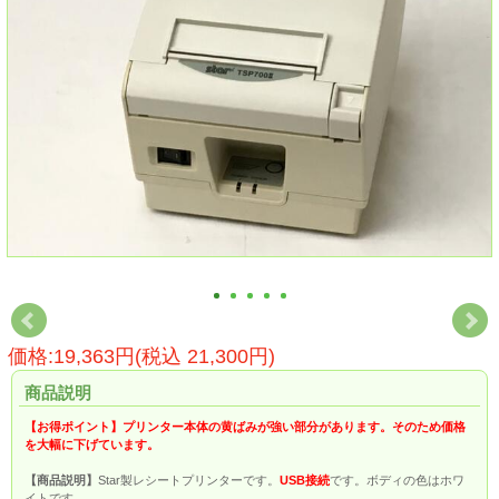
価格:19,363円(税込 21,300円)
商品説明
【お得ポイント】プリンター本体の黄ばみが強い部分があります。そのため価格
を大幅に下げています。
【商品説明】
Star製レシートプリンターです。
USB接続
です。ボディの色はホワ
イトです