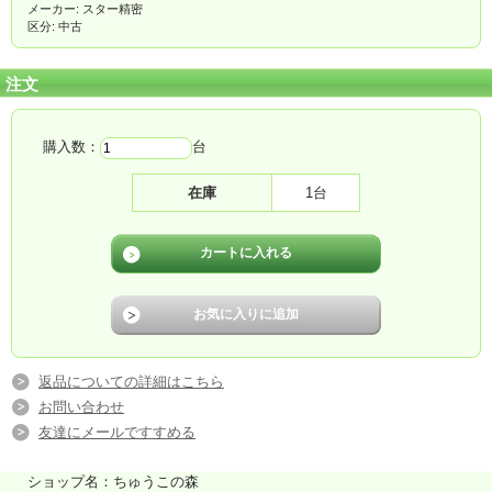
メーカー: スター精密
区分: 中古
注文
購入数：
台
在庫
1台
返品についての詳細はこちら
お問い合わせ
友達にメールですすめる
ショップ名：ちゅうこの森